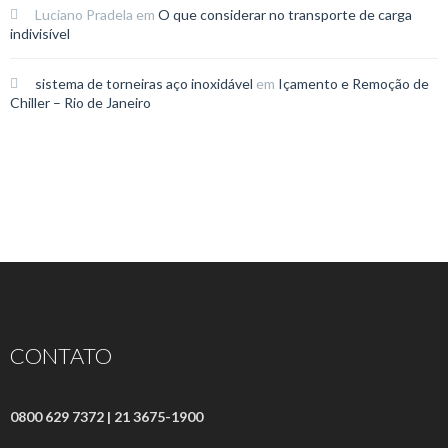
Luciano Pradela
em
O que considerar no transporte de carga
indivisível
sistema de torneiras aço inoxidável
em
Içamento e Remoção de
Chiller – Rio de Janeiro
CONTATO
0800 629 7372 | 21 3675-1900