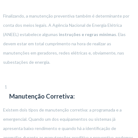
Finalizando, a manutenção preventiva também é determinante por
conta dos meios legais. A Agência Nacional de Energia Elétrica
(ANEEL) estabelece algumas
instruções e regras mínimas
. Elas
devem estar em total cumprimento na hora de realizar as
manutenções em geradores, redes elétricas e, obviamente, nas
subestações de energia.
Manutenção Corretiva:
Existem dois tipos de manutenção corretiva: a programada e a
emergencial. Quando um dos equipamentos ou sistemas já
apresenta baixo rendimento e quando há a identificação de
anomalias durante as manutenções preditiva e preventiva, podemos