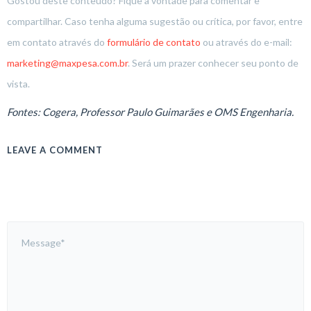
Gostou deste conteúdo? Fique à vontade para comentar e
compartilhar. Caso tenha alguma sugestão ou crítica, por favor, entre
em contato através do
formulário de contato
ou através do e-mail:
marketing@maxpesa.com.br
. Será um prazer conhecer seu ponto de
vista.
Fontes: Cogera, Professor Paulo Guimarães e OMS Engenharia.
LEAVE A COMMENT