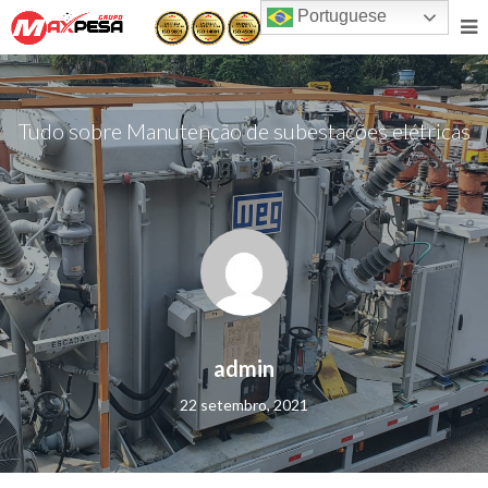
Portuguese
Tudo sobre Manutenção de subestações elétricas
admin
22 setembro, 2021