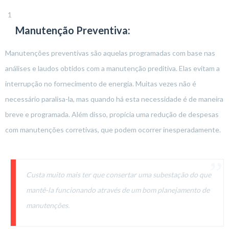
Manutenção Preventiva:
Manutenções preventivas são aquelas programadas com base nas
análises e laudos obtidos com a manutenção preditiva. Elas evitam a
interrupção no fornecimento de energia. Muitas vezes não é
necessário paralisa-la, mas quando há esta necessidade é de maneira
breve e programada. Além disso, propicia uma redução de despesas
com manutenções corretivas, que podem ocorrer inesperadamente.
Custa muito mais ter que consertar uma subestação do que
mantê-la funcionando através de um bom planejamento de
manutenções.