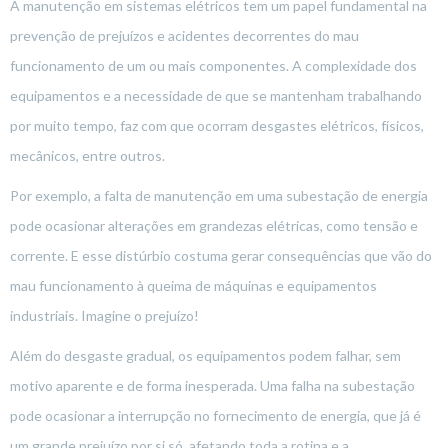
A manutenção em sistemas elétricos tem um papel fundamental na
prevenção de prejuízos e acidentes decorrentes do mau
funcionamento de um ou mais componentes. A complexidade dos
equipamentos e a necessidade de que se mantenham trabalhando
por muito tempo, faz com que ocorram desgastes elétricos, físicos,
mecânicos, entre outros.
Por exemplo, a falta de manutenção em uma subestação de energia
pode ocasionar alterações em grandezas elétricas, como tensão e
corrente. E esse distúrbio costuma gerar consequências que vão do
mau funcionamento à queima de máquinas e equipamentos
industriais. Imagine o prejuízo!
Além do desgaste gradual, os equipamentos podem falhar, sem
motivo aparente e de forma inesperada. Uma falha na subestação
pode ocasionar a interrupção no fornecimento de energia, que já é
um grande prejuízo por si só, afetando toda a rotina e a