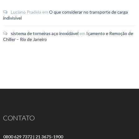
Luciano Pradela
em
O que considerar no transporte de carga
indivisível
sistema de torneiras aço inoxidável
em
Içamento e Remoção de
Chiller – Rio de Janeiro
CONTATO
0800 629 7372 | 21 3675-1900