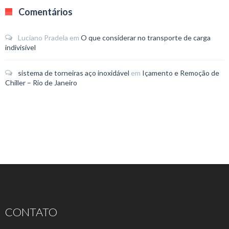
Comentários
Luciano Pradela
em
O que considerar no transporte de carga
indivisível
sistema de torneiras aço inoxidável
em
Içamento e Remoção de
Chiller – Rio de Janeiro
CONTATO