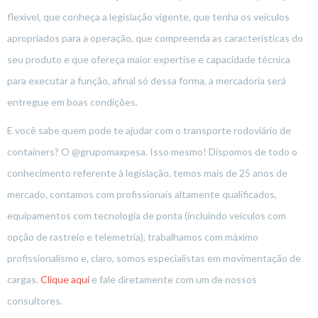
flexível, que conheça a legislação vigente, que tenha os veículos
apropriados para a operação, que compreenda as características do
seu produto e que ofereça maior expertise e capacidade técnica
para executar a função, afinal só dessa forma, a mercadoria será
entregue em boas condições.
E você sabe quem pode te ajudar com o transporte rodoviário de
containers? O @grupomaxpesa. Isso mesmo! Dispomos de todo o
conhecimento referente à legislação, temos mais de 25 anos de
mercado, contamos com profissionais altamente qualificados,
equipamentos com tecnologia de ponta (incluindo veículos com
opção de rastreio e telemetria), trabalhamos com máximo
profissionalismo e, claro, somos especialistas em movimentação de
cargas.
Clique aqui
e fale diretamente com um de nossos
consultores.