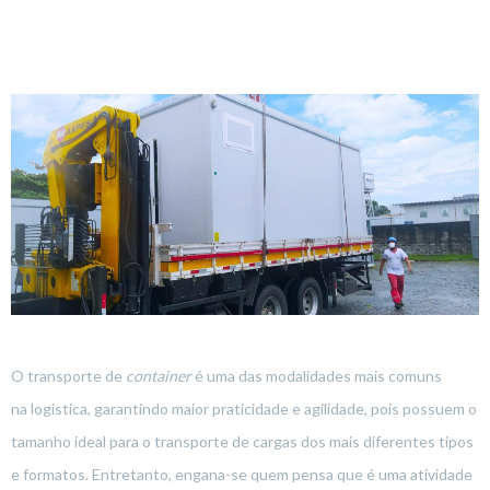
O transporte de
container
é uma das modalidades mais comuns
na logística, garantindo maior praticidade e agilidade, pois possuem o
tamanho ideal para o transporte de cargas dos mais diferentes tipos
e formatos. Entretanto, engana-se quem pensa que é uma atividade