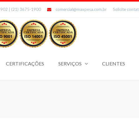
1902 | (21) 3675-1900
comercial@maxpesa.com.br
Solicite conta
CERTIFICAÇÕES
SERVIÇOS
CLIENTES