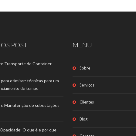
MOS POST
MENU
re Transporte de Container
Sobre
 para otimizar: técnicas para um
Serviços
nciamento de tempo
Clientes
re Manutenção de subestações
Blog
Opacidade: O que é e por que
Contato