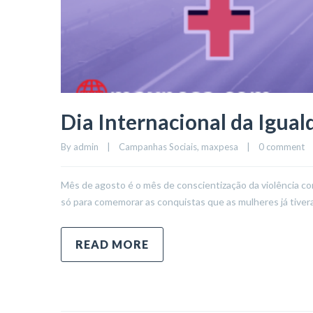
Dia Internacional da Igua
By 
admin
|
Campanhas Sociais
, 
maxpesa
|
0 comment
Mês de agosto é o mês de conscientização da violência co
só para comemorar as conquistas que as mulheres já tive
READ MORE