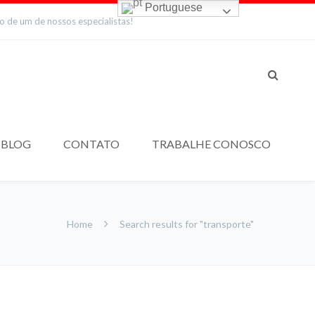
Portuguese
to de um de nossos especialistas!
BLOG
CONTATO
TRABALHE CONOSCO
Home
Search results for "transporte"