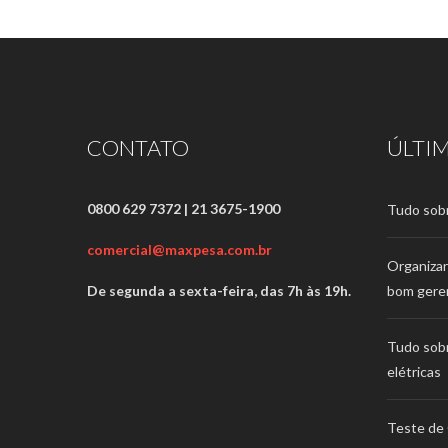
CONTATO
ÚLTI
0800 629 7372 | 21 3675-1900
Tudo sob
comercial@maxpesa.com.br
Organizar
De segunda a sexta-feira, das 7h às 19h.
bom gere
Tudo sob
elétricas
Teste de 