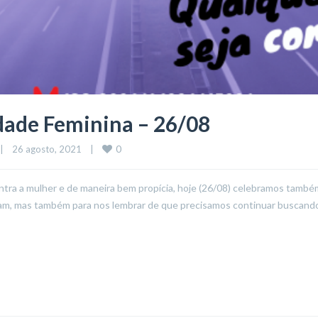
ldade Feminina – 26/08
0
|
26 agosto, 2021    
|
ntra a mulher e de maneira bem propícia, hoje (26/08) celebramos també
ram, mas também para nos lembrar de que precisamos continuar buscando