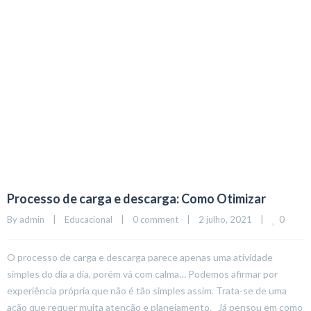
Processo de carga e descarga: Como Otimizar
0
By 
admin
|
Educacional
|
0 comment
|
2 julho, 2021    
|
O processo de carga e descarga parece apenas uma atividade
simples do dia a dia, porém vá com calma… Podemos afirmar por
experiência própria que não é tão simples assim. Trata-se de uma
ação que requer muita atenção e planejamento. Já pensou em como