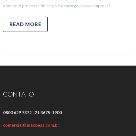
otimizar o processo de carga e descarga da sua empresa?
READ MORE
CONTATO
0800 629 7372 | 21 3675-1900
comercial@maxpesa.com.br