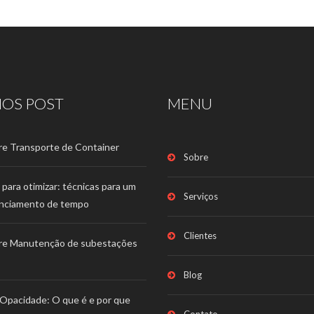
MOS POST
MENU
re Transporte de Container
Sobre
 para otimizar: técnicas para um
Serviços
nciamento de tempo
Clientes
re Manutenção de subestações
Blog
Opacidade: O que é e por que
Contato