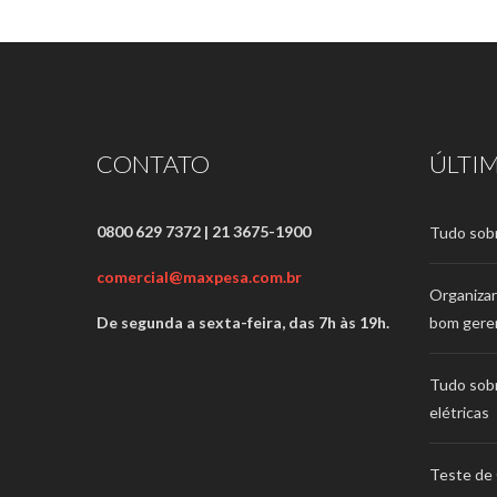
CONTATO
ÚLTI
0800 629 7372 | 21 3675-1900
Tudo sob
comercial@maxpesa.com.br
Organizar
De segunda a sexta-feira, das 7h às 19h.
bom gere
Tudo sob
elétricas
Teste de 