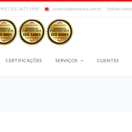
1902 | (21) 3675-1900
comercial@maxpesa.com.br
Solicite conta
CERTIFICAÇÕES
SERVIÇOS
CLIENTES